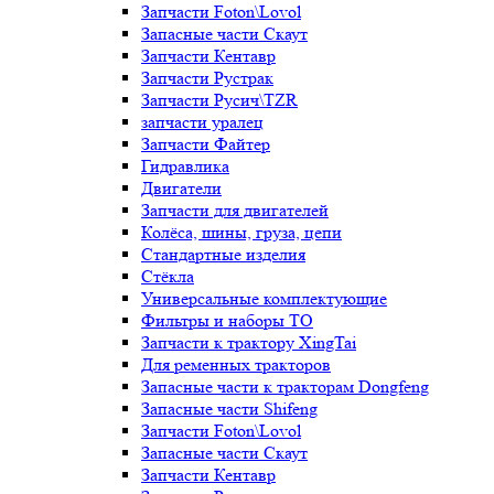
Запчасти Foton\Lovol
Запасные части Скаут
Запчасти Кентавр
Запчасти Рустрак
Запчасти Русич\TZR
запчасти уралец
Запчасти Файтер
Гидравлика
Двигатели
Запчасти для двигателей
Колёса, шины, груза, цепи
Стандартные изделия
Стёкла
Универсальные комплектующие
Фильтры и наборы ТО
Запчасти к трактору XingTai
Для ременных тракторов
Запасные части к тракторам Dongfeng
Запасные части Shifeng
Запчасти Foton\Lovol
Запасные части Скаут
Запчасти Кентавр