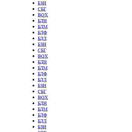
БЗН
СБГ
BQX
БДН
БДМ
БДФ
БДЛ
БЗН
СБГ
BQX
БДН
БДМ
БДФ
БДЛ
БЗН
СБГ
BQX
БДН
БДМ
БДФ
БДЛ
БЗН