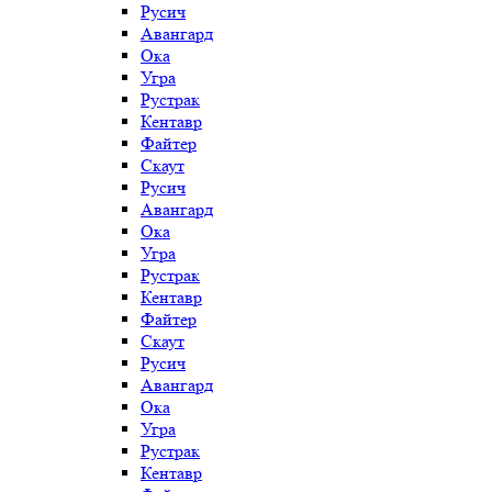
Русич
Авангард
Ока
Угра
Рустрак
Кентавр
Файтер
Скаут
Русич
Авангард
Ока
Угра
Рустрак
Кентавр
Файтер
Скаут
Русич
Авангард
Ока
Угра
Рустрак
Кентавр