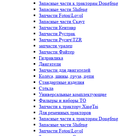
Запасные части к тракторам Dongfeng
Запасные части Shifeng
Запчасти Foton\Lovol
Запасные части Скаут
Запчасти Кентавр
Запчасти Рустрак
Запчасти Русич\TZR
запчасти уралец
Запчасти Файтер
Гидравлика
Двигатели
Запчасти для двигателей
Колёса, шины, груза, цепи
Стандартные изделия
Стёкла
Универсальные комплектующие
Фильтры и наборы ТО
Запчасти к трактору XingTai
Для ременных тракторов
Запасные части к тракторам Dongfeng
Запасные части Shifeng
Запчасти Foton\Lovol