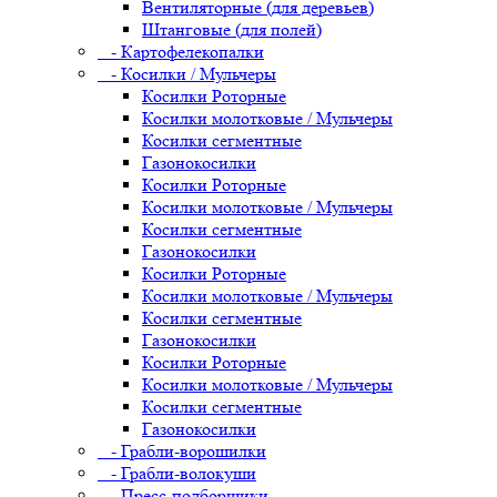
Вентиляторные (для деревьев)
Штанговые (для полей)
- Картофелекопалки
- Косилки / Мульчеры
Косилки Роторные
Косилки молотковые / Мульчеры
Косилки сегментные
Газонокосилки
Косилки Роторные
Косилки молотковые / Мульчеры
Косилки сегментные
Газонокосилки
Косилки Роторные
Косилки молотковые / Мульчеры
Косилки сегментные
Газонокосилки
Косилки Роторные
Косилки молотковые / Мульчеры
Косилки сегментные
Газонокосилки
- Грабли-ворошилки
- Грабли-волокуши
- Пресс-подборщики