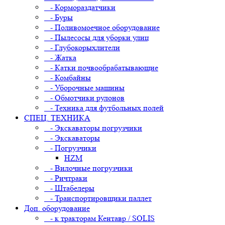
- Кормораздатчики
- Буры
- Поливомоечное оборудование
- Пылесосы для уборки улиц
- Глубокорыхлители
- Жатка
- Катки почвообрабатывающие
- Комбайны
- Уборочные машины
- Обмотчики рулонов
- Техника для футбольных полей
СПЕЦ. ТЕХНИКА
- Экскаваторы погрузчики
- Экскаваторы
- Погрузчики
HZM
- Вилочные погрузчики
- Ричтраки
- Штабелеры
- Транспортировщики паллет
Доп. оборудование
- к тракторам Кентавр / SOLIS