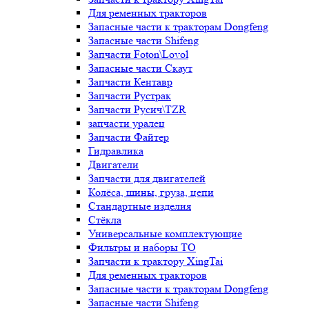
Для ременных тракторов
Запасные части к тракторам Dongfeng
Запасные части Shifeng
Запчасти Foton\Lovol
Запасные части Скаут
Запчасти Кентавр
Запчасти Рустрак
Запчасти Русич\TZR
запчасти уралец
Запчасти Файтер
Гидравлика
Двигатели
Запчасти для двигателей
Колёса, шины, груза, цепи
Стандартные изделия
Стёкла
Универсальные комплектующие
Фильтры и наборы ТО
Запчасти к трактору XingTai
Для ременных тракторов
Запасные части к тракторам Dongfeng
Запасные части Shifeng