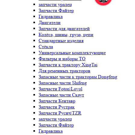
запчасти уралец
Запчасти Файтер
Гидравлика
Двигатели
Запчасти для двигателей
Колёса, шины, груза, цепи
Стандартные изделия
Стёкла
Универсальные комплектующие
Фильтры и наборы ТО
Запчасти к трактору XingTai
Для ременных тракторов
Запасные части к тракторам Dongfeng
Запасные части Shifeng
Запчасти Foton\Lovol
Запасные части Скаут
Запчасти Кентавр
Запчасти Рустрак
Запчасти Русич\TZR
запчасти уралец
Запчасти Файтер
Гидравлика