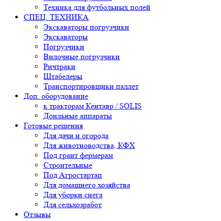
Техника для футбольных полей
СПЕЦ. ТЕХНИКА
Экскаваторы погрузчики
Экскаваторы
Погрузчики
Вилочные погрузчики
Ричтраки
Штабелеры
Транспортировщики паллет
Доп. оборудование
к тракторам Кентавр / SOLIS
Доильные аппараты
Готовые решения
Для дачи и огорода
Для животноводства, КФХ
Под грант фермерам
Строительные
Под Агростартап
Для домашнего хозяйства
Для уборки снега
Для сельхозработ
Отзывы