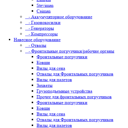
Steviman
Caiman
- Аккумуляторное оборудование
- Газонокосилки
- Генераторы
- Компрессоры
Навесное оборудование
- Отвалы
- Фронтальные погрузчики/рабочие органы
Фронтальные погрузчики
Ковши
Вилы для сена
Отвалы для Фронтальных погрузчиков
Вилы для палетов
Захваты
Грузоподъемные устройства
Прочее для фронтальных погрузчиков
Фронтальные погрузчики
Ковши
Вилы для сена
Отвалы для Фронтальных погрузчиков
Вилы для палетов