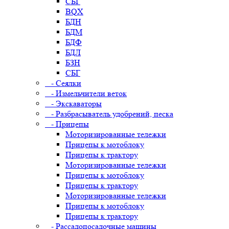
СБГ
BQX
БДН
БДМ
БДФ
БДЛ
БЗН
СБГ
- Сеялки
- Измельчители веток
- Экскаваторы
- Разбрасыватель удобрений, песка
- Прицепы
Моторизированные тележки
Прицепы к мотоблоку
Прицепы к трактору
Моторизированные тележки
Прицепы к мотоблоку
Прицепы к трактору
Моторизированные тележки
Прицепы к мотоблоку
Прицепы к трактору
- Рассадопосадочные машины