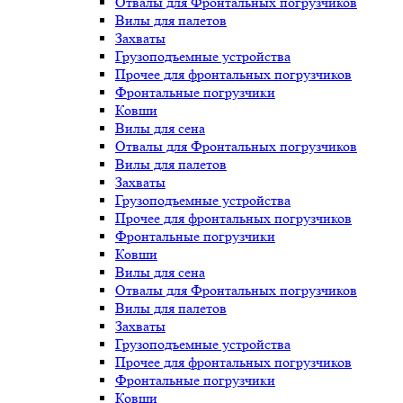
Отвалы для Фронтальных погрузчиков
Вилы для палетов
Захваты
Грузоподъемные устройства
Прочее для фронтальных погрузчиков
Фронтальные погрузчики
Ковши
Вилы для сена
Отвалы для Фронтальных погрузчиков
Вилы для палетов
Захваты
Грузоподъемные устройства
Прочее для фронтальных погрузчиков
Фронтальные погрузчики
Ковши
Вилы для сена
Отвалы для Фронтальных погрузчиков
Вилы для палетов
Захваты
Грузоподъемные устройства
Прочее для фронтальных погрузчиков
Фронтальные погрузчики
Ковши