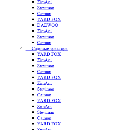
ZimAni
Steviman
Caiman
YARD FOX
DAEWOO
ZimAni
Steviman
Caiman
- Садовые трактора
YARD FOX
ZimAni
Steviman
Caiman
YARD FOX
ZimAni
Steviman
Caiman
YARD FOX
ZimAni
Steviman
Caiman
YARD FOX
ZimAni