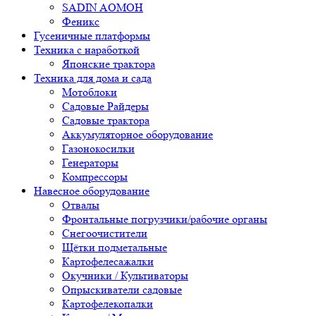
SADIN AOMOH
Феникс
Гусеничные платформы
Техника с наработкой
Японские трактора
Техника для дома и сада
Мотоблоки
Садовые Райдеры
Садовые трактора
Аккумуляторное оборудование
Газонокосилки
Генераторы
Компрессоры
Навесное оборудование
Отвалы
Фронтальные погрузчики/рабочие органы
Снегоочистители
Щётки подметальные
Картофелесажалки
Окучники / Культиваторы
Опрыскиватели садовые
Картофелекопалки