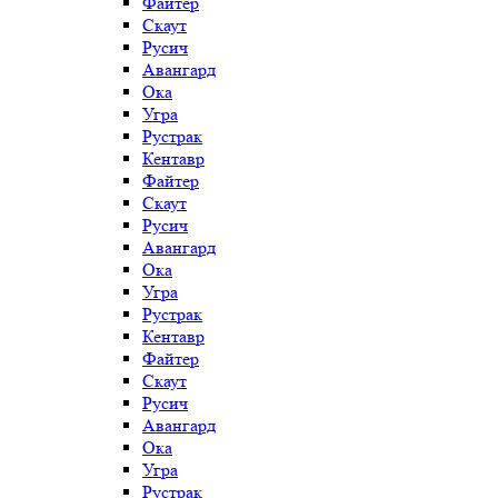
Файтер
Скаут
Русич
Авангард
Ока
Угра
Рустрак
Кентавр
Файтер
Скаут
Русич
Авангард
Ока
Угра
Рустрак
Кентавр
Файтер
Скаут
Русич
Авангард
Ока
Угра
Рустрак