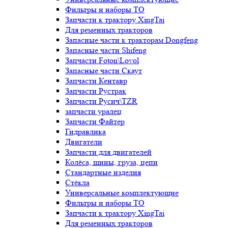
Фильтры и наборы ТО
Запчасти к трактору XingTai
Для ременных тракторов
Запасные части к тракторам Dongfeng
Запасные части Shifeng
Запчасти Foton\Lovol
Запасные части Скаут
Запчасти Кентавр
Запчасти Рустрак
Запчасти Русич\TZR
запчасти уралец
Запчасти Файтер
Гидравлика
Двигатели
Запчасти для двигателей
Колёса, шины, груза, цепи
Стандартные изделия
Стёкла
Универсальные комплектующие
Фильтры и наборы ТО
Запчасти к трактору XingTai
Для ременных тракторов