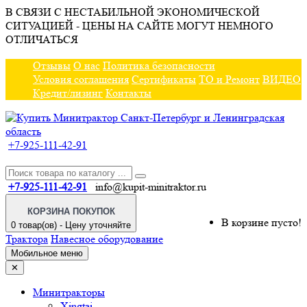
В СВЯЗИ С НЕСТАБИЛЬНОЙ ЭКОНОМИЧЕСКОЙ
СИТУАЦИЕЙ - ЦЕНЫ НА САЙТЕ МОГУТ НЕМНОГО
ОТЛИЧАТЬСЯ
Отзывы
О нас
Политика безопасности
Условия соглашения
Сертификаты
ТО и Ремонт
ВИДЕО
Кредит/лизинг
Контакты
+7-925-111-42-91
+7-925-111-42-91
info@kupit-minitraktor.ru
КОРЗИНА ПОКУПОК
В корзине пусто!
0 товар(ов) - Цену уточняйте
Трактора
Навесное оборудование
Мобильное меню
✕
Минитракторы
Xingtai