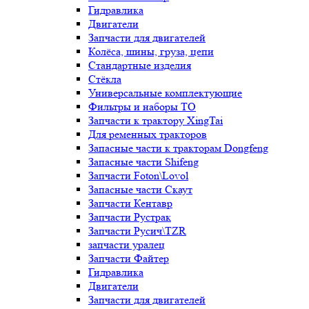
Гидравлика
Двигатели
Запчасти для двигателей
Колёса, шины, груза, цепи
Стандартные изделия
Стёкла
Универсальные комплектующие
Фильтры и наборы ТО
Запчасти к трактору XingTai
Для ременных тракторов
Запасные части к тракторам Dongfeng
Запасные части Shifeng
Запчасти Foton\Lovol
Запасные части Скаут
Запчасти Кентавр
Запчасти Рустрак
Запчасти Русич\TZR
запчасти уралец
Запчасти Файтер
Гидравлика
Двигатели
Запчасти для двигателей