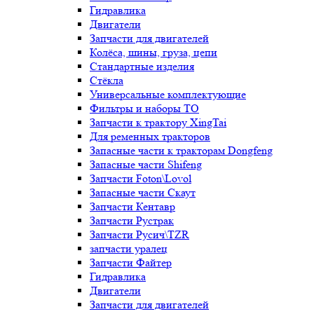
Гидравлика
Двигатели
Запчасти для двигателей
Колёса, шины, груза, цепи
Стандартные изделия
Стёкла
Универсальные комплектующие
Фильтры и наборы ТО
Запчасти к трактору XingTai
Для ременных тракторов
Запасные части к тракторам Dongfeng
Запасные части Shifeng
Запчасти Foton\Lovol
Запасные части Скаут
Запчасти Кентавр
Запчасти Рустрак
Запчасти Русич\TZR
запчасти уралец
Запчасти Файтер
Гидравлика
Двигатели
Запчасти для двигателей