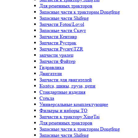
Для ременных тракторов
Запасные части к тракторам Dongfeng
Запасные части Shifeng
Запчасти Foton\Lovol
Запасные части Скаут
Запчасти Кентавр
Запчасти Рустрак
Запчасти Русич\TZR
запчасти уралец
Запчасти Файтер
Гидравлика
Двигатели
Запчасти для двигателей
Колёса, шины, груза, цепи
Стандартные изделия
Стёкла
Универсальные комплектующие
Фильтры и наборы ТО
Запчасти к трактору XingTai
Для ременных тракторов
Запасные части к тракторам Dongfeng
Запасные части Shifeng