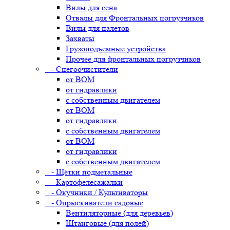
Вилы для сена
Отвалы для Фронтальных погрузчиков
Вилы для палетов
Захваты
Грузоподъемные устройства
Прочее для фронтальных погрузчиков
- Снегоочистители
от ВОМ
от гидравлики
с собственным двигателем
от ВОМ
от гидравлики
с собственным двигателем
от ВОМ
от гидравлики
с собственным двигателем
- Щётки подметальные
- Картофелесажалки
- Окучники / Культиваторы
- Опрыскиватели садовые
Вентиляторные (для деревьев)
Штанговые (для полей)