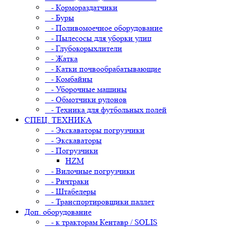
- Кормораздатчики
- Буры
- Поливомоечное оборудование
- Пылесосы для уборки улиц
- Глубокорыхлители
- Жатка
- Катки почвообрабатывающие
- Комбайны
- Уборочные машины
- Обмотчики рулонов
- Техника для футбольных полей
СПЕЦ. ТЕХНИКА
- Экскаваторы погрузчики
- Экскаваторы
- Погрузчики
HZM
- Вилочные погрузчики
- Ричтраки
- Штабелеры
- Транспортировщики паллет
Доп. оборудование
- к тракторам Кентавр / SOLIS