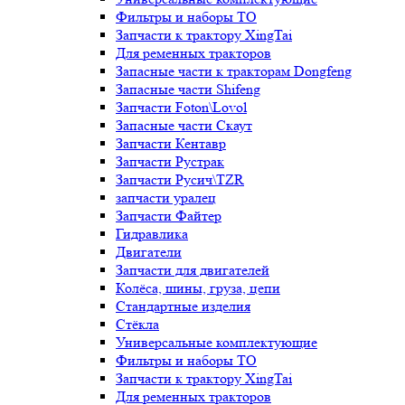
Фильтры и наборы ТО
Запчасти к трактору XingTai
Для ременных тракторов
Запасные части к тракторам Dongfeng
Запасные части Shifeng
Запчасти Foton\Lovol
Запасные части Скаут
Запчасти Кентавр
Запчасти Рустрак
Запчасти Русич\TZR
запчасти уралец
Запчасти Файтер
Гидравлика
Двигатели
Запчасти для двигателей
Колёса, шины, груза, цепи
Стандартные изделия
Стёкла
Универсальные комплектующие
Фильтры и наборы ТО
Запчасти к трактору XingTai
Для ременных тракторов