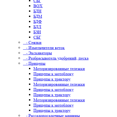
СБГ
BQX
БДН
БДМ
БДФ
БДЛ
БЗН
СБГ
- Сеялки
- Измельчители веток
- Экскаваторы
- Разбрасыватель удобрений, песка
- Прицепы
Моторизированные тележки
Прицепы к мотоблоку
Прицепы к трактору
Моторизированные тележки
Прицепы к мотоблоку
Прицепы к трактору
Моторизированные тележки
Прицепы к мотоблоку
Прицепы к трактору
- Рассадопосадочные машины