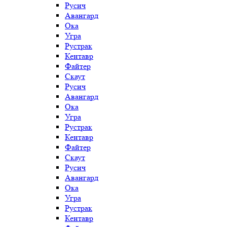
Русич
Авангард
Ока
Угра
Рустрак
Кентавр
Файтер
Скаут
Русич
Авангард
Ока
Угра
Рустрак
Кентавр
Файтер
Скаут
Русич
Авангард
Ока
Угра
Рустрак
Кентавр