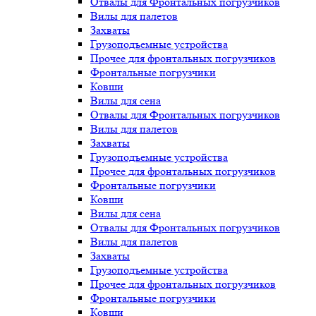
Отвалы для Фронтальных погрузчиков
Вилы для палетов
Захваты
Грузоподъемные устройства
Прочее для фронтальных погрузчиков
Фронтальные погрузчики
Ковши
Вилы для сена
Отвалы для Фронтальных погрузчиков
Вилы для палетов
Захваты
Грузоподъемные устройства
Прочее для фронтальных погрузчиков
Фронтальные погрузчики
Ковши
Вилы для сена
Отвалы для Фронтальных погрузчиков
Вилы для палетов
Захваты
Грузоподъемные устройства
Прочее для фронтальных погрузчиков
Фронтальные погрузчики
Ковши