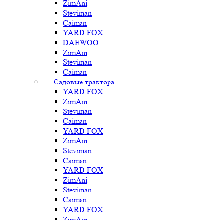
ZimAni
Steviman
Caiman
YARD FOX
DAEWOO
ZimAni
Steviman
Caiman
- Садовые трактора
YARD FOX
ZimAni
Steviman
Caiman
YARD FOX
ZimAni
Steviman
Caiman
YARD FOX
ZimAni
Steviman
Caiman
YARD FOX
ZimAni