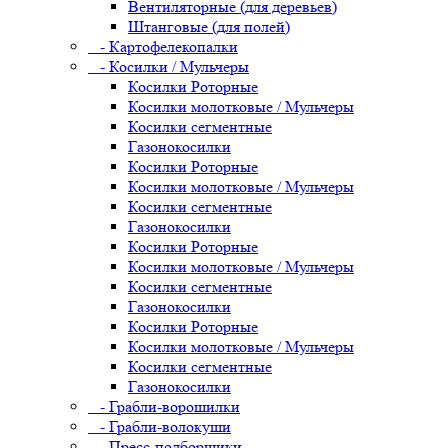
Вентиляторные (для деревьев)
Штанговые (для полей)
- Картофелекопалки
- Косилки / Мульчеры
Косилки Роторные
Косилки молотковые / Мульчеры
Косилки сегментные
Газонокосилки
Косилки Роторные
Косилки молотковые / Мульчеры
Косилки сегментные
Газонокосилки
Косилки Роторные
Косилки молотковые / Мульчеры
Косилки сегментные
Газонокосилки
Косилки Роторные
Косилки молотковые / Мульчеры
Косилки сегментные
Газонокосилки
- Грабли-ворошилки
- Грабли-волокуши
- Пресс-подборщики