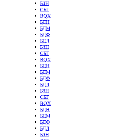
БЗН
СБГ
BQX
БДН
БДМ
БДФ
БДЛ
БЗН
СБГ
BQX
БДН
БДМ
БДФ
БДЛ
БЗН
СБГ
BQX
БДН
БДМ
БДФ
БДЛ
БЗН