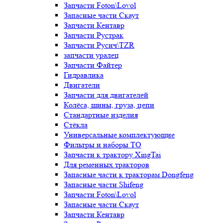
Запчасти Foton\Lovol
Запасные части Скаут
Запчасти Кентавр
Запчасти Рустрак
Запчасти Русич\TZR
запчасти уралец
Запчасти Файтер
Гидравлика
Двигатели
Запчасти для двигателей
Колёса, шины, груза, цепи
Стандартные изделия
Стёкла
Универсальные комплектующие
Фильтры и наборы ТО
Запчасти к трактору XingTai
Для ременных тракторов
Запасные части к тракторам Dongfeng
Запасные части Shifeng
Запчасти Foton\Lovol
Запасные части Скаут
Запчасти Кентавр