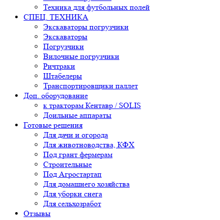
Техника для футбольных полей
СПЕЦ. ТЕХНИКА
Экскаваторы погрузчики
Экскаваторы
Погрузчики
Вилочные погрузчики
Ричтраки
Штабелеры
Транспортировщики паллет
Доп. оборудование
к тракторам Кентавр / SOLIS
Доильные аппараты
Готовые решения
Для дачи и огорода
Для животноводства, КФХ
Под грант фермерам
Строительные
Под Агростартап
Для домашнего хозяйства
Для уборки снега
Для сельхозработ
Отзывы