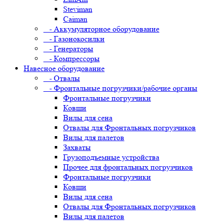
Steviman
Caiman
- Аккумуляторное оборудование
- Газонокосилки
- Генераторы
- Компрессоры
Навесное оборудование
- Отвалы
- Фронтальные погрузчики/рабочие органы
Фронтальные погрузчики
Ковши
Вилы для сена
Отвалы для Фронтальных погрузчиков
Вилы для палетов
Захваты
Грузоподъемные устройства
Прочее для фронтальных погрузчиков
Фронтальные погрузчики
Ковши
Вилы для сена
Отвалы для Фронтальных погрузчиков
Вилы для палетов