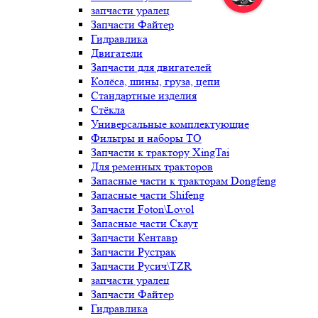
запчасти уралец
Запчасти Файтер
Гидравлика
Двигатели
Запчасти для двигателей
Колёса, шины, груза, цепи
Стандартные изделия
Стёкла
Универсальные комплектующие
Фильтры и наборы ТО
Запчасти к трактору XingTai
Для ременных тракторов
Запасные части к тракторам Dongfeng
Запасные части Shifeng
Запчасти Foton\Lovol
Запасные части Скаут
Запчасти Кентавр
Запчасти Рустрак
Запчасти Русич\TZR
запчасти уралец
Запчасти Файтер
Гидравлика