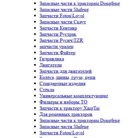
Запасные части к тракторам Dongfeng
Запасные части Shifeng
Запчасти Foton\Lovol
Запасные части Скаут
Запчасти Кентавр
Запчасти Рустрак
Запчасти Русич\TZR
запчасти уралец
Запчасти Файтер
Гидравлика
Двигатели
Запчасти для двигателей
Колёса, шины, груза, цепи
Стандартные изделия
Стёкла
Универсальные комплектующие
Фильтры и наборы ТО
Запчасти к трактору XingTai
Для ременных тракторов
Запасные части к тракторам Dongfeng
Запасные части Shifeng
Запчасти Foton\Lovol