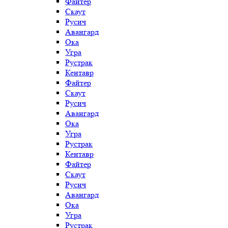
Файтер
Скаут
Русич
Авангард
Ока
Угра
Рустрак
Кентавр
Файтер
Скаут
Русич
Авангард
Ока
Угра
Рустрак
Кентавр
Файтер
Скаут
Русич
Авангард
Ока
Угра
Рустрак