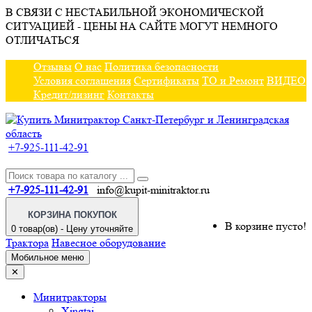
В СВЯЗИ С НЕСТАБИЛЬНОЙ ЭКОНОМИЧЕСКОЙ
СИТУАЦИЕЙ - ЦЕНЫ НА САЙТЕ МОГУТ НЕМНОГО
ОТЛИЧАТЬСЯ
Отзывы
О нас
Политика безопасности
Условия соглашения
Сертификаты
ТО и Ремонт
ВИДЕО
Кредит/лизинг
Контакты
+7-925-111-42-91
+7-925-111-42-91
info@kupit-minitraktor.ru
КОРЗИНА ПОКУПОК
В корзине пусто!
0 товар(ов) - Цену уточняйте
Трактора
Навесное оборудование
Мобильное меню
✕
Минитракторы
Xingtai