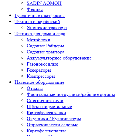
SADIN AOMOH
Феникс
Гусеничные платформы
Техника с наработкой
Японские трактора
Техника для дома и сада
Мотоблоки
Садовые Райдеры
Садовые трактора
Аккумуляторное оборудование
Газонокосилки
Генераторы
Компрессоры
Навесное оборудование
Отвалы
Фронтальные погрузчики/рабочие органы
Снегоочистители
Щётки подметальные
Картофелесажалки
Окучники / Культиваторы
Опрыскиватели садовые
Картофелекопалки