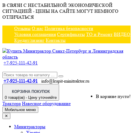
В СВЯЗИ С НЕСТАБИЛЬНОЙ ЭКОНОМИЧЕСКОЙ
СИТУАЦИЕЙ - ЦЕНЫ НА САЙТЕ МОГУТ НЕМНОГО
ОТЛИЧАТЬСЯ
Отзывы
О нас
Политика безопасности
Условия соглашения
Сертификаты
ТО и Ремонт
ВИДЕО
Кредит/лизинг
Контакты
+7-925-111-42-91
+7-925-111-42-91
info@kupit-minitraktor.ru
КОРЗИНА ПОКУПОК
В корзине пусто!
0 товар(ов) - Цену уточняйте
Трактора
Навесное оборудование
Мобильное меню
✕
Минитракторы
Xingtai