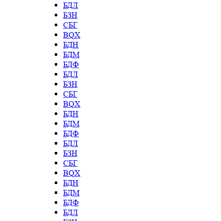
БДЛ
БЗН
СБГ
BQX
БДН
БДМ
БДФ
БДЛ
БЗН
СБГ
BQX
БДН
БДМ
БДФ
БДЛ
БЗН
СБГ
BQX
БДН
БДМ
БДФ
БДЛ