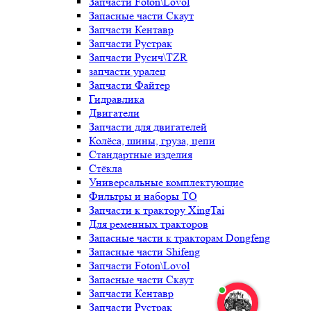
Запчасти Foton\Lovol
Запасные части Скаут
Запчасти Кентавр
Запчасти Рустрак
Запчасти Русич\TZR
запчасти уралец
Запчасти Файтер
Гидравлика
Двигатели
Запчасти для двигателей
Колёса, шины, груза, цепи
Стандартные изделия
Стёкла
Универсальные комплектующие
Фильтры и наборы ТО
Запчасти к трактору XingTai
Для ременных тракторов
Запасные части к тракторам Dongfeng
Запасные части Shifeng
Запчасти Foton\Lovol
Запасные части Скаут
Запчасти Кентавр
Запчасти Рустрак