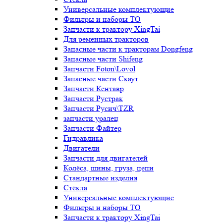
Универсальные комплектующие
Фильтры и наборы ТО
Запчасти к трактору XingTai
Для ременных тракторов
Запасные части к тракторам Dongfeng
Запасные части Shifeng
Запчасти Foton\Lovol
Запасные части Скаут
Запчасти Кентавр
Запчасти Рустрак
Запчасти Русич\TZR
запчасти уралец
Запчасти Файтер
Гидравлика
Двигатели
Запчасти для двигателей
Колёса, шины, груза, цепи
Стандартные изделия
Стёкла
Универсальные комплектующие
Фильтры и наборы ТО
Запчасти к трактору XingTai