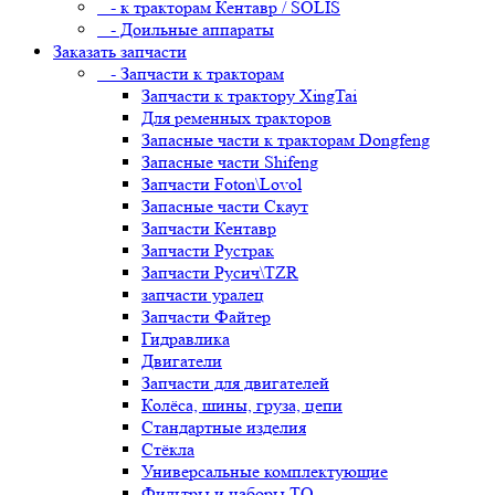
- к тракторам Кентавр / SOLIS
- Доильные аппараты
Заказать запчасти
- Запчасти к тракторам
Запчасти к трактору XingTai
Для ременных тракторов
Запасные части к тракторам Dongfeng
Запасные части Shifeng
Запчасти Foton\Lovol
Запасные части Скаут
Запчасти Кентавр
Запчасти Рустрак
Запчасти Русич\TZR
запчасти уралец
Запчасти Файтер
Гидравлика
Двигатели
Запчасти для двигателей
Колёса, шины, груза, цепи
Стандартные изделия
Стёкла
Универсальные комплектующие
Фильтры и наборы ТО