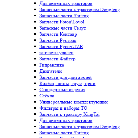
Для ременных тракторов
Запасные части к тракторам Dongfeng
Запасные части Shifeng
Запчасти Foton\Lovol
Запасные части Скаут
Запчасти Кентавр
Запчасти Рустрак
Запчасти Русич\TZR
запчасти уралец
Запчасти Файтер
Гидравлика
Двигатели
Запчасти для двигателей
Колёса, шины, груза, цепи
Стандартные изделия
Стёкла
Универсальные комплектующие
Фильтры и наборы ТО
Запчасти к трактору XingTai
Для ременных тракторов
Запасные части к тракторам Dongfeng
Запасные части Shifeng