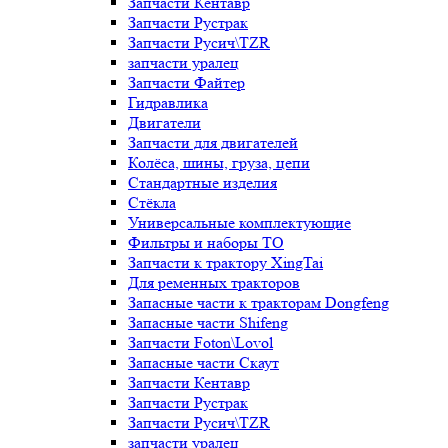
Запчасти Кентавр
Запчасти Рустрак
Запчасти Русич\TZR
запчасти уралец
Запчасти Файтер
Гидравлика
Двигатели
Запчасти для двигателей
Колёса, шины, груза, цепи
Стандартные изделия
Стёкла
Универсальные комплектующие
Фильтры и наборы ТО
Запчасти к трактору XingTai
Для ременных тракторов
Запасные части к тракторам Dongfeng
Запасные части Shifeng
Запчасти Foton\Lovol
Запасные части Скаут
Запчасти Кентавр
Запчасти Рустрак
Запчасти Русич\TZR
запчасти уралец