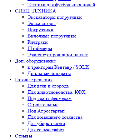
Техника для футбольных полей
СПЕЦ. ТЕХНИКА
Экскаваторы погрузчики
Экскаваторы
Погрузчики
Вилочные погрузчики
Ричтраки
Штабелеры
Транспортировщики паллет
Доп. оборудование
к тракторам Кентавр / SOLIS
Доильные аппараты
Готовые решения
Для дачи и огорода
Для животноводства, КФХ
Под грант фермерам
Строительные
Под Агростартап
Для домашнего хозяйства
Для уборки снега
Для сельхозработ
Отзывы