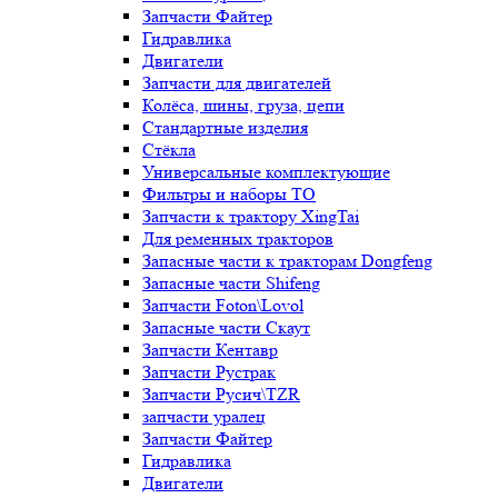
Запчасти Файтер
Гидравлика
Двигатели
Запчасти для двигателей
Колёса, шины, груза, цепи
Стандартные изделия
Стёкла
Универсальные комплектующие
Фильтры и наборы ТО
Запчасти к трактору XingTai
Для ременных тракторов
Запасные части к тракторам Dongfeng
Запасные части Shifeng
Запчасти Foton\Lovol
Запасные части Скаут
Запчасти Кентавр
Запчасти Рустрак
Запчасти Русич\TZR
запчасти уралец
Запчасти Файтер
Гидравлика
Двигатели