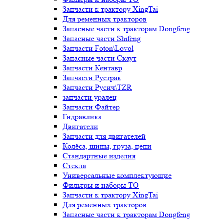
Запчасти к трактору XingTai
Для ременных тракторов
Запасные части к тракторам Dongfeng
Запасные части Shifeng
Запчасти Foton\Lovol
Запасные части Скаут
Запчасти Кентавр
Запчасти Рустрак
Запчасти Русич\TZR
запчасти уралец
Запчасти Файтер
Гидравлика
Двигатели
Запчасти для двигателей
Колёса, шины, груза, цепи
Стандартные изделия
Стёкла
Универсальные комплектующие
Фильтры и наборы ТО
Запчасти к трактору XingTai
Для ременных тракторов
Запасные части к тракторам Dongfeng