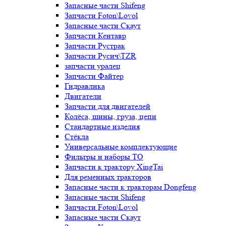
Запасные части Shifeng
Запчасти Foton\Lovol
Запасные части Скаут
Запчасти Кентавр
Запчасти Рустрак
Запчасти Русич\TZR
запчасти уралец
Запчасти Файтер
Гидравлика
Двигатели
Запчасти для двигателей
Колёса, шины, груза, цепи
Стандартные изделия
Стёкла
Универсальные комплектующие
Фильтры и наборы ТО
Запчасти к трактору XingTai
Для ременных тракторов
Запасные части к тракторам Dongfeng
Запасные части Shifeng
Запчасти Foton\Lovol
Запасные части Скаут