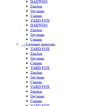
DAEWOO
ZimAni
Steviman
Caiman
YARD FOX
DAEWOO
ZimAni
Steviman
Caiman
- Садовые трактора
YARD FOX
ZimAni
Steviman
Caiman
YARD FOX
ZimAni
Steviman
Caiman
YARD FOX
ZimAni
Steviman
Caiman
YARD FOX