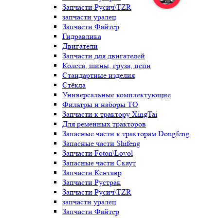
Запчасти Русич\TZR
запчасти уралец
Запчасти Файтер
Гидравлика
Двигатели
Запчасти для двигателей
Колёса, шины, груза, цепи
Стандартные изделия
Стёкла
Универсальные комплектующие
Фильтры и наборы ТО
Запчасти к трактору XingTai
Для ременных тракторов
Запасные части к тракторам Dongfeng
Запасные части Shifeng
Запчасти Foton\Lovol
Запасные части Скаут
Запчасти Кентавр
Запчасти Рустрак
Запчасти Русич\TZR
запчасти уралец
Запчасти Файтер