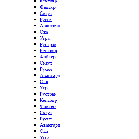
Кентавр
Файтер
Скаут
Русич
Авангард
Ока
Угра
Рустрак
Кентавр
Файтер
Скаут
Русич
Авангард
Ока
Угра
Рустрак
Кентавр
Файтер
Скаут
Русич
Авангард
Ока
Угра