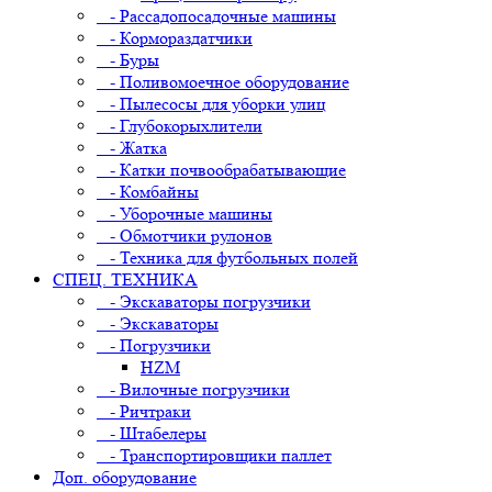
- Рассадопосадочные машины
- Кормораздатчики
- Буры
- Поливомоечное оборудование
- Пылесосы для уборки улиц
- Глубокорыхлители
- Жатка
- Катки почвообрабатывающие
- Комбайны
- Уборочные машины
- Обмотчики рулонов
- Техника для футбольных полей
СПЕЦ. ТЕХНИКА
- Экскаваторы погрузчики
- Экскаваторы
- Погрузчики
HZM
- Вилочные погрузчики
- Ричтраки
- Штабелеры
- Транспортировщики паллет
Доп. оборудование