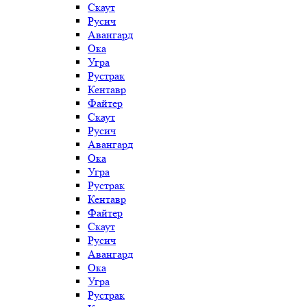
Скаут
Русич
Авангард
Ока
Угра
Рустрак
Кентавр
Файтер
Скаут
Русич
Авангард
Ока
Угра
Рустрак
Кентавр
Файтер
Скаут
Русич
Авангард
Ока
Угра
Рустрак