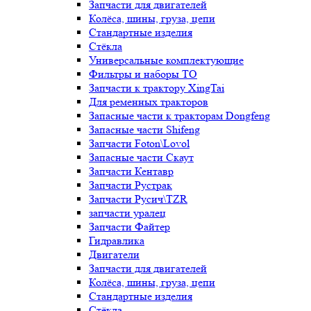
Запчасти для двигателей
Колёса, шины, груза, цепи
Стандартные изделия
Стёкла
Универсальные комплектующие
Фильтры и наборы ТО
Запчасти к трактору XingTai
Для ременных тракторов
Запасные части к тракторам Dongfeng
Запасные части Shifeng
Запчасти Foton\Lovol
Запасные части Скаут
Запчасти Кентавр
Запчасти Рустрак
Запчасти Русич\TZR
запчасти уралец
Запчасти Файтер
Гидравлика
Двигатели
Запчасти для двигателей
Колёса, шины, груза, цепи
Стандартные изделия
Стёкла