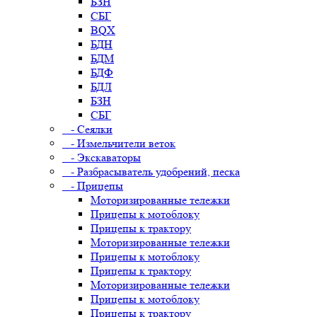
БЗН
СБГ
BQX
БДН
БДМ
БДФ
БДЛ
БЗН
СБГ
- Сеялки
- Измельчители веток
- Экскаваторы
- Разбрасыватель удобрений, песка
- Прицепы
Моторизированные тележки
Прицепы к мотоблоку
Прицепы к трактору
Моторизированные тележки
Прицепы к мотоблоку
Прицепы к трактору
Моторизированные тележки
Прицепы к мотоблоку
Прицепы к трактору