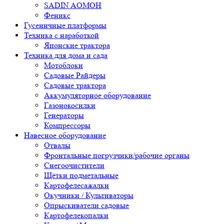
SADIN AOMOH
Феникс
Гусеничные платформы
Техника с наработкой
Японские трактора
Техника для дома и сада
Мотоблоки
Садовые Райдеры
Садовые трактора
Аккумуляторное оборудование
Газонокосилки
Генераторы
Компрессоры
Навесное оборудование
Отвалы
Фронтальные погрузчики/рабочие органы
Снегоочистители
Щётки подметальные
Картофелесажалки
Окучники / Культиваторы
Опрыскиватели садовые
Картофелекопалки