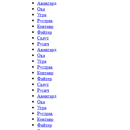
Авангард
Ока
Угра
Рустрак
Кентавр
Файтер
Скаут
Русич
Авангард
Ока
Угра
Рустрак
Кентавр
Файтер
Скаут
Русич
Авангард
Ока
Угра
Рустрак
Кентавр
Файтер