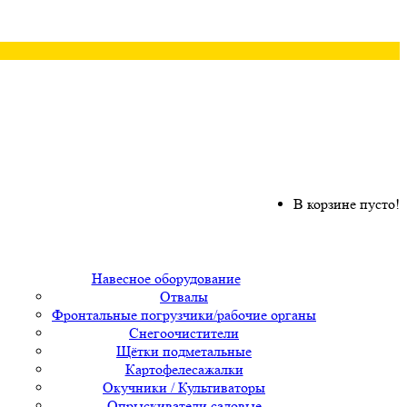
В корзине пусто!
Навесное оборудование
Отвалы
Фронтальные погрузчики/рабочие органы
Снегоочистители
Щётки подметальные
Картофелесажалки
Окучники / Культиваторы
Опрыскиватели садовые