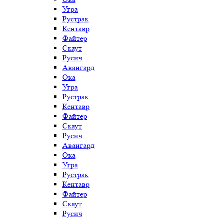
Угра
Рустрак
Кентавр
Файтер
Скаут
Русич
Авангард
Ока
Угра
Рустрак
Кентавр
Файтер
Скаут
Русич
Авангард
Ока
Угра
Рустрак
Кентавр
Файтер
Скаут
Русич