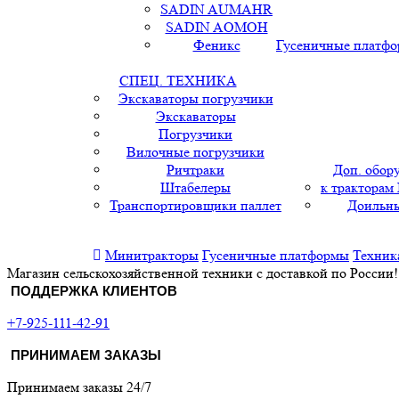
SADIN AUMAHR
SADIN AOMOH
Феникс
Гусеничные платф
СПЕЦ. ТЕХНИКА
Экскаваторы погрузчики
Экскаваторы
Погрузчики
Вилочные погрузчики
Ричтраки
Доп. обор
Штабелеры
к тракторам
Транспортировщики паллет
Доильны
Минитракторы
Гусеничные платформы
Техник
Магазин сельскохозяйственной техники с доставкой по России!
ПОДДЕРЖКА КЛИЕНТОВ
+7-925-111-42-91
ПРИНИМАЕМ ЗАКАЗЫ
Принимаем заказы 24/7