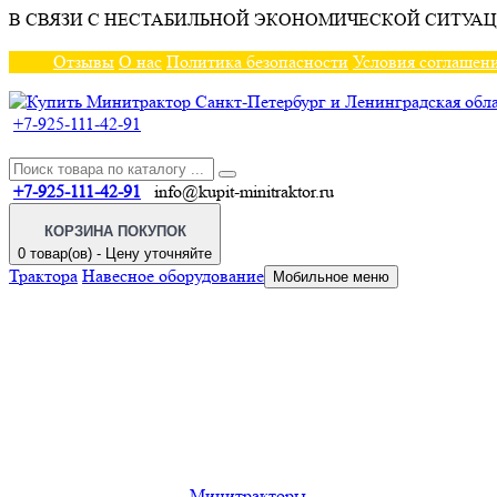
В СВЯЗИ С НЕСТАБИЛЬНОЙ ЭКОНОМИЧЕСКОЙ СИТУАЦ
Отзывы
О нас
Политика безопасности
Условия соглашен
+7-925-111-42-91
+7-925-111-42-91
info@kupit-minitraktor.ru
КОРЗИНА ПОКУПОК
0 товар(ов) - Цену уточняйте
Трактора
Навесное оборудование
Мобильное меню
Минитракторы