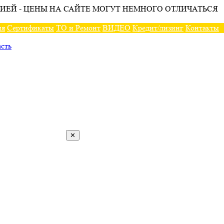
ИЕЙ - ЦЕНЫ НА САЙТЕ МОГУТ НЕМНОГО ОТЛИЧАТЬСЯ
ия
Сертификаты
ТО и Ремонт
ВИДЕО
Кредит/лизинг
Контакты
✕