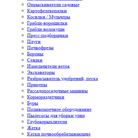
Опрыскиватели садовые
Картофелекопалки
Косилки / Мульчеры
Грабли-ворошилки
Грабли-волокуши
Пресс-подборщики
Плуги
Почвофрезы
Бороны
Сеялки
Измельчители веток
Экскаваторы
Разбрасыватель удобрений, песка
Прицепы
Рассадопосадочные машины
Кормораздатчики
Буры
Поливомоечное оборудование
Пылесосы для уборки улиц
Глубокорыхлители
Жатка
Катки почвообрабатывающие