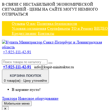
В СВЯЗИ С НЕСТАБИЛЬНОЙ ЭКОНОМИЧЕСКОЙ
СИТУАЦИЕЙ - ЦЕНЫ НА САЙТЕ МОГУТ НЕМНОГО
ОТЛИЧАТЬСЯ
Отзывы
О нас
Политика безопасности
Условия соглашения
Сертификаты
ТО и Ремонт
ВИДЕО
Кредит/лизинг
Контакты
+7-925-111-42-91
+7-925-111-42-91
info@kupit-minitraktor.ru
КОРЗИНА ПОКУПОК
0 товар(ов) - Цену уточняйте
В корзине пусто!
Трактора
Навесное оборудование
Мобильное меню
✕