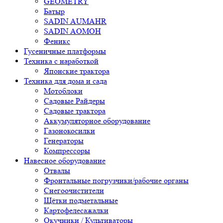
GEOMETRY
Батыр
SADIN AUMAHR
SADIN AOMOH
Феникс
Гусеничные платформы
Техника с наработкой
Японские трактора
Техника для дома и сада
Мотоблоки
Садовые Райдеры
Садовые трактора
Аккумуляторное оборудование
Газонокосилки
Генераторы
Компрессоры
Навесное оборудование
Отвалы
Фронтальные погрузчики/рабочие органы
Снегоочистители
Щётки подметальные
Картофелесажалки
Окучники / Культиваторы