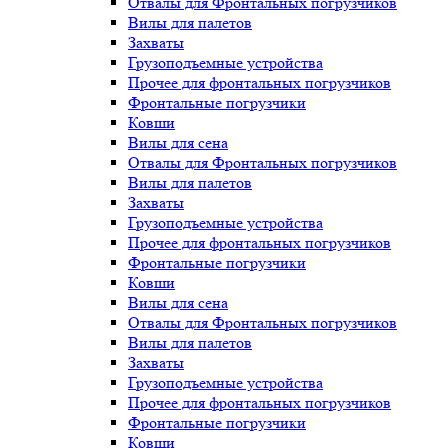
Отвалы для Фронтальных погрузчиков
Вилы для палетов
Захваты
Грузоподъемные устройства
Прочее для фронтальных погрузчиков
Фронтальные погрузчики
Ковши
Вилы для сена
Отвалы для Фронтальных погрузчиков
Вилы для палетов
Захваты
Грузоподъемные устройства
Прочее для фронтальных погрузчиков
Фронтальные погрузчики
Ковши
Вилы для сена
Отвалы для Фронтальных погрузчиков
Вилы для палетов
Захваты
Грузоподъемные устройства
Прочее для фронтальных погрузчиков
Фронтальные погрузчики
Ковши