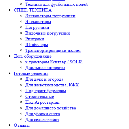
Техника для футбольных полей
СПЕЦ. ТЕХНИКА
Экскаваторы погрузчики
Экскаваторы
Погрузчики
Вилочные погрузчики
Ричтраки
Штабелеры
Транспортировщики паллет
Доп. оборудование
к тракторам Кентавр / SOLIS
Доильные аппараты
Готовые решения
Для дачи и огорода
Для животноводства, КФХ
Под грант фермерам
Строительные
Под Агростартап
Для домашнего хозяйства
Для уборки снега
Для сельхозработ
Отзывы