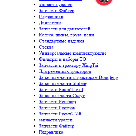
запчасти уралец
Запчасти Файтер
Гидравлика
Двигатели
Запчасти для двигателей
Колёса, шины, груза, цепи
Стандартные изделия
Стёкла
Универсальные комплектующие
Фильтры и наборы ТО
Запчасти к трактору XingTai
Для ременных тракторов
Запасные части к тракторам Dongfeng
Запасные части Shifeng
Запчасти Foton\Lovol
Запасные части Скаут
Запчасти Кентавр
Запчасти Рустрак
Запчасти Русич\TZR
запчасти уралец
Запчасти Файтер
Гидравлика