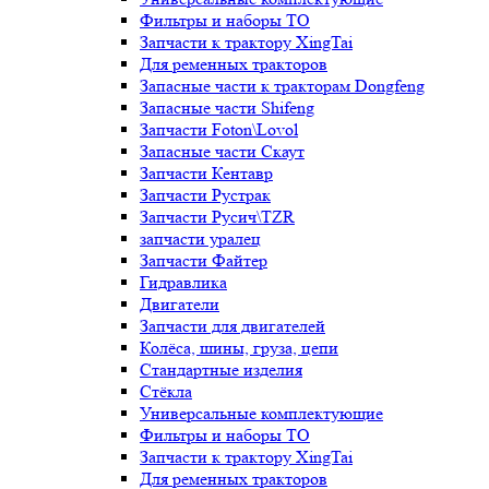
Фильтры и наборы ТО
Запчасти к трактору XingTai
Для ременных тракторов
Запасные части к тракторам Dongfeng
Запасные части Shifeng
Запчасти Foton\Lovol
Запасные части Скаут
Запчасти Кентавр
Запчасти Рустрак
Запчасти Русич\TZR
запчасти уралец
Запчасти Файтер
Гидравлика
Двигатели
Запчасти для двигателей
Колёса, шины, груза, цепи
Стандартные изделия
Стёкла
Универсальные комплектующие
Фильтры и наборы ТО
Запчасти к трактору XingTai
Для ременных тракторов