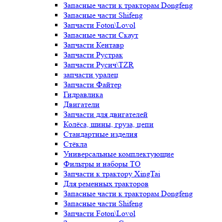
Запасные части к тракторам Dongfeng
Запасные части Shifeng
Запчасти Foton\Lovol
Запасные части Скаут
Запчасти Кентавр
Запчасти Рустрак
Запчасти Русич\TZR
запчасти уралец
Запчасти Файтер
Гидравлика
Двигатели
Запчасти для двигателей
Колёса, шины, груза, цепи
Стандартные изделия
Стёкла
Универсальные комплектующие
Фильтры и наборы ТО
Запчасти к трактору XingTai
Для ременных тракторов
Запасные части к тракторам Dongfeng
Запасные части Shifeng
Запчасти Foton\Lovol