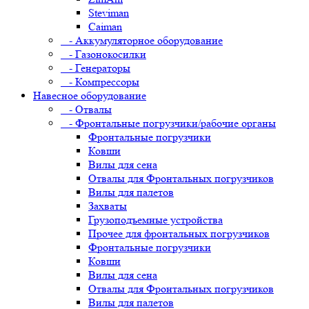
Steviman
Caiman
- Аккумуляторное оборудование
- Газонокосилки
- Генераторы
- Компрессоры
Навесное оборудование
- Отвалы
- Фронтальные погрузчики/рабочие органы
Фронтальные погрузчики
Ковши
Вилы для сена
Отвалы для Фронтальных погрузчиков
Вилы для палетов
Захваты
Грузоподъемные устройства
Прочее для фронтальных погрузчиков
Фронтальные погрузчики
Ковши
Вилы для сена
Отвалы для Фронтальных погрузчиков
Вилы для палетов