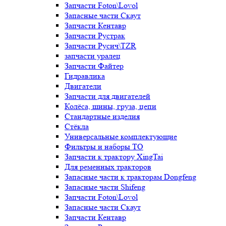
Запчасти Foton\Lovol
Запасные части Скаут
Запчасти Кентавр
Запчасти Рустрак
Запчасти Русич\TZR
запчасти уралец
Запчасти Файтер
Гидравлика
Двигатели
Запчасти для двигателей
Колёса, шины, груза, цепи
Стандартные изделия
Стёкла
Универсальные комплектующие
Фильтры и наборы ТО
Запчасти к трактору XingTai
Для ременных тракторов
Запасные части к тракторам Dongfeng
Запасные части Shifeng
Запчасти Foton\Lovol
Запасные части Скаут
Запчасти Кентавр