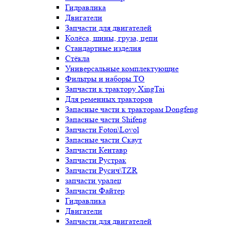
Гидравлика
Двигатели
Запчасти для двигателей
Колёса, шины, груза, цепи
Стандартные изделия
Стёкла
Универсальные комплектующие
Фильтры и наборы ТО
Запчасти к трактору XingTai
Для ременных тракторов
Запасные части к тракторам Dongfeng
Запасные части Shifeng
Запчасти Foton\Lovol
Запасные части Скаут
Запчасти Кентавр
Запчасти Рустрак
Запчасти Русич\TZR
запчасти уралец
Запчасти Файтер
Гидравлика
Двигатели
Запчасти для двигателей