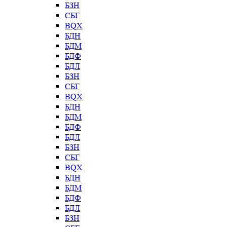
БЗН
СБГ
BQX
БДН
БДМ
БДФ
БДЛ
БЗН
СБГ
BQX
БДН
БДМ
БДФ
БДЛ
БЗН
СБГ
BQX
БДН
БДМ
БДФ
БДЛ
БЗН