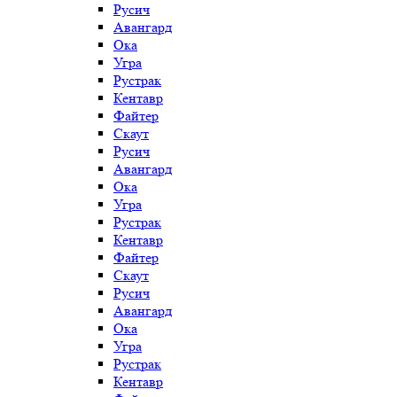
Русич
Авангард
Ока
Угра
Рустрак
Кентавр
Файтер
Скаут
Русич
Авангард
Ока
Угра
Рустрак
Кентавр
Файтер
Скаут
Русич
Авангард
Ока
Угра
Рустрак
Кентавр