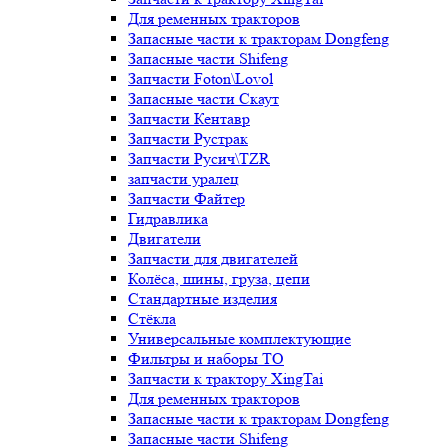
Для ременных тракторов
Запасные части к тракторам Dongfeng
Запасные части Shifeng
Запчасти Foton\Lovol
Запасные части Скаут
Запчасти Кентавр
Запчасти Рустрак
Запчасти Русич\TZR
запчасти уралец
Запчасти Файтер
Гидравлика
Двигатели
Запчасти для двигателей
Колёса, шины, груза, цепи
Стандартные изделия
Стёкла
Универсальные комплектующие
Фильтры и наборы ТО
Запчасти к трактору XingTai
Для ременных тракторов
Запасные части к тракторам Dongfeng
Запасные части Shifeng