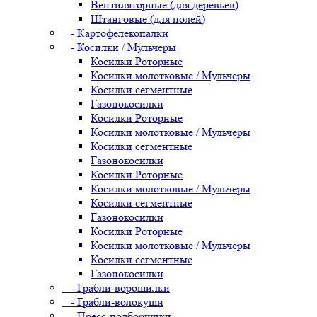
Вентиляторные (для деревьев)
Штанговые (для полей)
- Картофелекопалки
- Косилки / Мульчеры
Косилки Роторные
Косилки молотковые / Мульчеры
Косилки сегментные
Газонокосилки
Косилки Роторные
Косилки молотковые / Мульчеры
Косилки сегментные
Газонокосилки
Косилки Роторные
Косилки молотковые / Мульчеры
Косилки сегментные
Газонокосилки
Косилки Роторные
Косилки молотковые / Мульчеры
Косилки сегментные
Газонокосилки
- Грабли-ворошилки
- Грабли-волокуши
- Пресс-подборщики