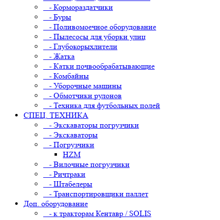
- Кормораздатчики
- Буры
- Поливомоечное оборудование
- Пылесосы для уборки улиц
- Глубокорыхлители
- Жатка
- Катки почвообрабатывающие
- Комбайны
- Уборочные машины
- Обмотчики рулонов
- Техника для футбольных полей
СПЕЦ. ТЕХНИКА
- Экскаваторы погрузчики
- Экскаваторы
- Погрузчики
HZM
- Вилочные погрузчики
- Ричтраки
- Штабелеры
- Транспортировщики паллет
Доп. оборудование
- к тракторам Кентавр / SOLIS