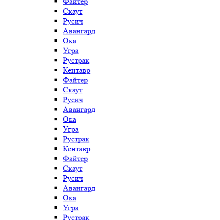
Файтер
Скаут
Русич
Авангард
Ока
Угра
Рустрак
Кентавр
Файтер
Скаут
Русич
Авангард
Ока
Угра
Рустрак
Кентавр
Файтер
Скаут
Русич
Авангард
Ока
Угра
Рустрак