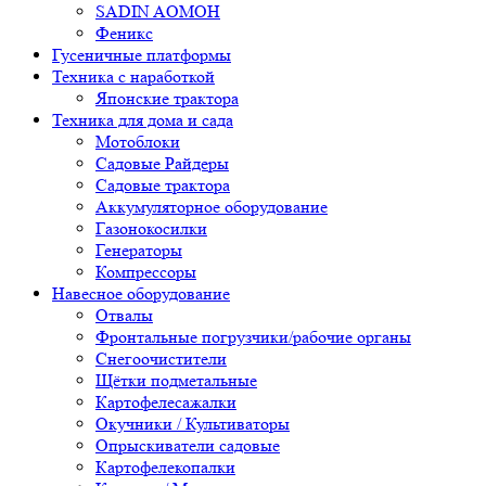
SADIN AOMOH
Феникс
Гусеничные платформы
Техника с наработкой
Японские трактора
Техника для дома и сада
Мотоблоки
Садовые Райдеры
Садовые трактора
Аккумуляторное оборудование
Газонокосилки
Генераторы
Компрессоры
Навесное оборудование
Отвалы
Фронтальные погрузчики/рабочие органы
Снегоочистители
Щётки подметальные
Картофелесажалки
Окучники / Культиваторы
Опрыскиватели садовые
Картофелекопалки