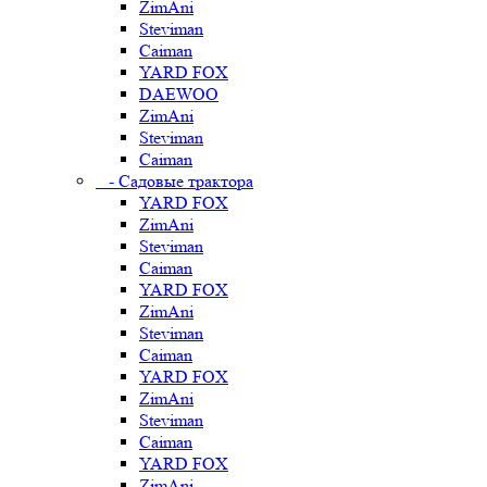
ZimAni
Steviman
Caiman
YARD FOX
DAEWOO
ZimAni
Steviman
Caiman
- Садовые трактора
YARD FOX
ZimAni
Steviman
Caiman
YARD FOX
ZimAni
Steviman
Caiman
YARD FOX
ZimAni
Steviman
Caiman
YARD FOX
ZimAni