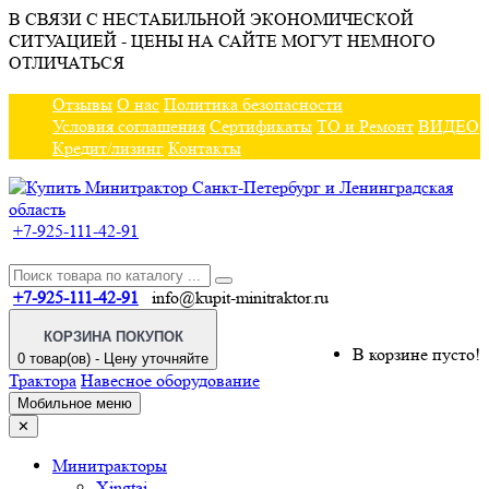
В СВЯЗИ С НЕСТАБИЛЬНОЙ ЭКОНОМИЧЕСКОЙ
СИТУАЦИЕЙ - ЦЕНЫ НА САЙТЕ МОГУТ НЕМНОГО
ОТЛИЧАТЬСЯ
Отзывы
О нас
Политика безопасности
Условия соглашения
Сертификаты
ТО и Ремонт
ВИДЕО
Кредит/лизинг
Контакты
+7-925-111-42-91
+7-925-111-42-91
info@kupit-minitraktor.ru
КОРЗИНА ПОКУПОК
В корзине пусто!
0 товар(ов) - Цену уточняйте
Трактора
Навесное оборудование
Мобильное меню
✕
Минитракторы
Xingtai