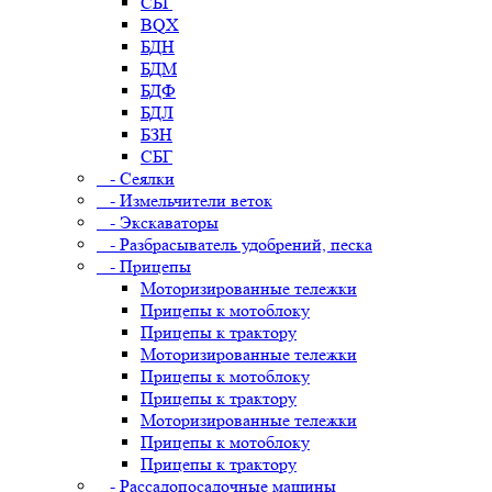
СБГ
BQX
БДН
БДМ
БДФ
БДЛ
БЗН
СБГ
- Сеялки
- Измельчители веток
- Экскаваторы
- Разбрасыватель удобрений, песка
- Прицепы
Моторизированные тележки
Прицепы к мотоблоку
Прицепы к трактору
Моторизированные тележки
Прицепы к мотоблоку
Прицепы к трактору
Моторизированные тележки
Прицепы к мотоблоку
Прицепы к трактору
- Рассадопосадочные машины